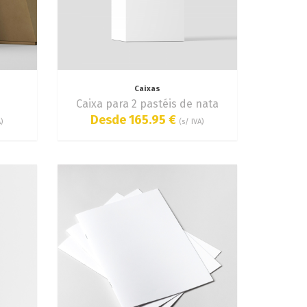
Caixas
Caixa para 2 pastéis de nata
Desde 165.95 €
)
(s/ IVA)