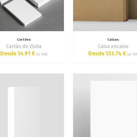
Cartões
Caixas
Cartão de Visita
Caixa encaixe
Desde 14.91 €
Desde 133.74 €
(s/ IVA)
(s/ IVA