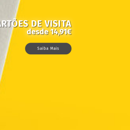
ARTÕES DE VISITA
desde 14,91€
Saiba Mais