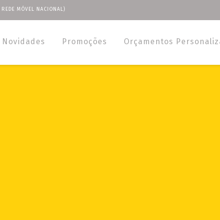
 REDE MÓVEL NACIONAL)
Novidades
Promoções
Orçamentos Personali