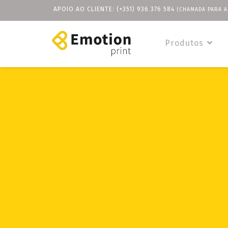
APOIO AO CLIENTE:
(+351) 936 376 584
(CHAMADA PARA A
Produtos