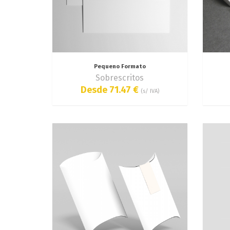
Pequeno Formato
Sobrescritos
Desde 71.47 €
(s/ IVA)