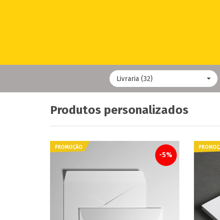
Livraria (32)
Produtos personalizados
PROMOÇÃO
PROMOÇ
-5%