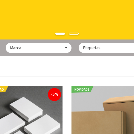
Marca
Etiquetas
ÃO
NOVIDADE
-5%