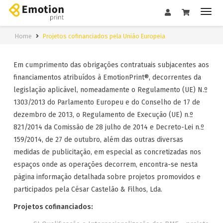
Home
Projetos cofinanciados pela União Europeia
Em cumprimento das obrigações contratuais subjacentes aos
financiamentos atribuídos à EmotionPrint®, decorrentes da
legislação aplicável, nomeadamente o Regulamento (UE) N.º
1303/2013 do Parlamento Europeu e do Conselho de 17 de
dezembro de 2013, o Regulamento de Execução (UE) n.º
821/2014 da Comissão de 28 julho de 2014 e Decreto-Lei n.º
159/2014, de 27 de outubro, além das outras diversas
medidas de publicitação, em especial as concretizadas nos
espaços onde as operações decorrem, encontra-se nesta
página informação detalhada sobre projetos promovidos e
participados pela César Castelão & Filhos, Lda.
Projetos cofinanciados: