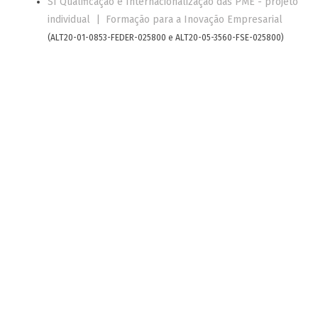
SI Qualificação e Internacionalização das PME - projeto
individual | Formação para a Inovação Empresarial
(ALT20-01-0853-FEDER-025800 e ALT20-05-3560-FSE-025800)