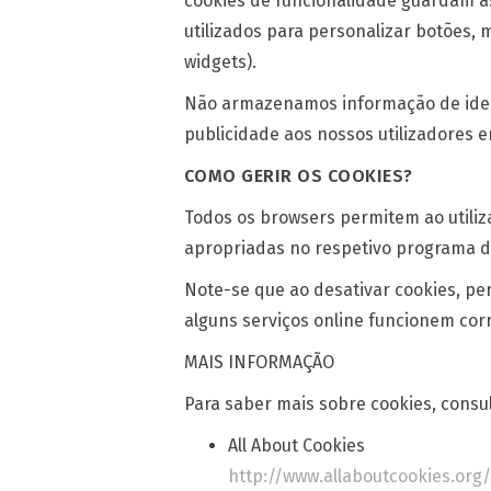
cookies de funcionalidade guardam as
utilizados para personalizar botões,
widgets).
Não armazenamos informação de ident
publicidade aos nossos utilizadores e
COMO GERIR OS COOKIES?
Todos os browsers permitem ao utiliza
apropriadas no respetivo programa de
Note-se que ao desativar cookies, pe
alguns serviços online funcionem cor
MAIS INFORMAÇÃO
Para saber mais sobre cookies, consult
All About Cookies
http://www.allaboutcookies.org/