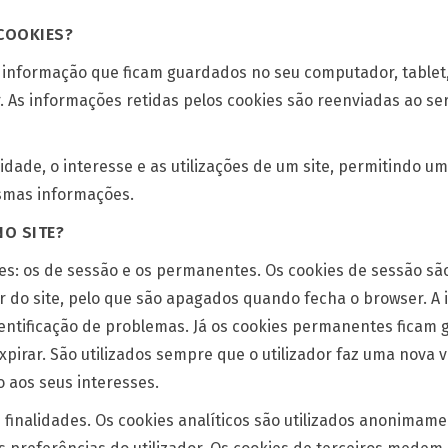
 COOKIES?
 informação que ficam guardados no seu computador, tablet, 
r. As informações retidas pelos cookies são reenviadas ao se
idade, o interesse e as utilizações de um site, permitindo u
smas informações.
NO SITE?
kies: os de sessão e os permanentes. Os cookies de sessão 
air do site, pelo que são apagados quando fecha o browser. A
identificação de problemas. Já os cookies permanentes ficam 
irar. São utilizados sempre que o utilizador faz uma nova vi
 aos seus interesses.
 finalidades. Os cookies analíticos são utilizados anonimamen