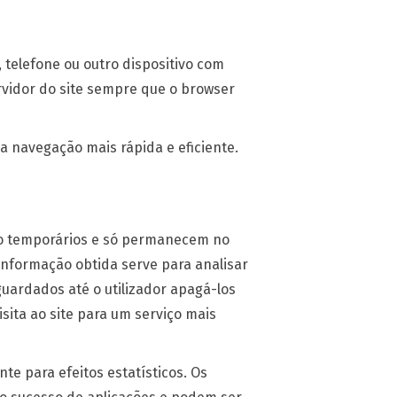
telefone ou outro dispositivo com
rvidor do site sempre que o browser
ma navegação mais rápida e eficiente.
são temporários e só permanecem no
 informação obtida serve para analisar
guardados até o utilizador apagá-los
sita ao site para um serviço mais
te para efeitos estatísticos. Os