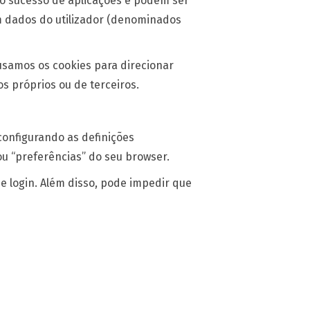
 o sucesso de aplicações e podem ser
om dados do utilizador (denominados
samos os cookies para direcionar
s próprios ou de terceiros.
configurando as definições
u “preferências” do seu browser.
 login. Além disso, pode impedir que