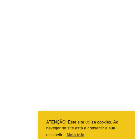
ATENÇÃO: Este site utiliza cookies. Ao
navegar no site está a consentir a sua
utilização.
Mais info