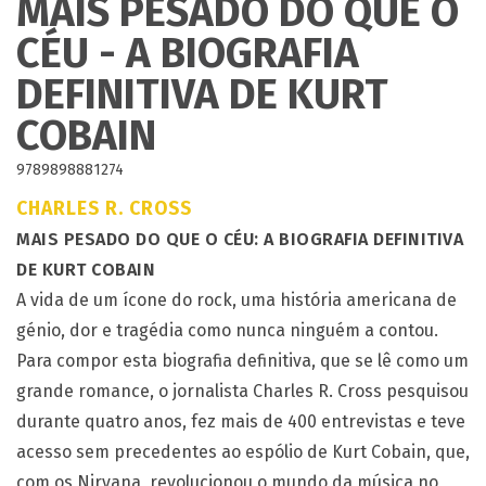
MAIS PESADO DO QUE O
CÉU - A BIOGRAFIA
DEFINITIVA DE KURT
COBAIN
9789898881274
CHARLES R. CROSS
MAIS PESADO DO QUE O CÉU: A BIOGRAFIA DEFINITIVA
DE KURT COBAIN
A vida de um ícone do rock, uma história americana de
génio, dor e tragédia como nunca ninguém a contou.
Para compor esta biografia definitiva, que se lê como um
grande romance, o jornalista Charles R. Cross pesquisou
durante quatro anos, fez mais de 400 entrevistas e teve
acesso sem precedentes ao espólio de Kurt Cobain, que,
com os Nirvana, revolucionou o mundo da música no