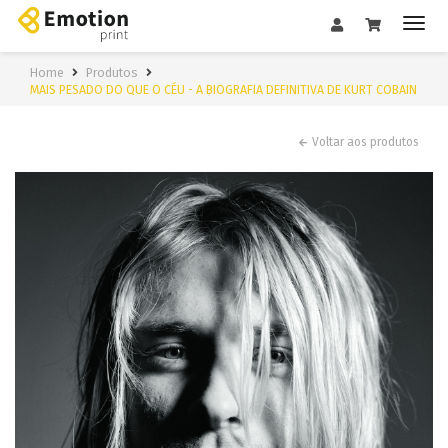
Home
Produtos
MAIS PESADO DO QUE O CÉU - A BIOGRAFIA DEFINITIVA DE KURT COBAIN
Voltar aos produtos