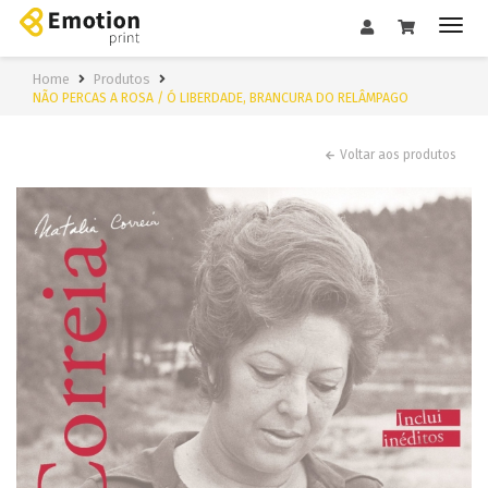
Home
Produtos
NÃO PERCAS A ROSA / Ó LIBERDADE, BRANCURA DO RELÂMPAGO
Voltar aos produtos