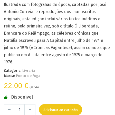
Ilustrada com fotografias de época, captadas por José
António Correia, e reproduções dos manuscritos
originais, esta edição inclui vários textos inéditos e
reúne, pela primeira vez, sob o título Ó Liberdade,
Brancura do Relâmpago, as célebres crónicas que
Natália escreveu para A Capital entre julho de 1974 e
julho de 1975 («Crónicas Vagantes»), assim como as que
publicou em A Luta entre agosto de 1975 e março de
1976.
Categoria:
Livraria
Marca:
Ponto de Fuga
22.00 €
(s/ IVA)
Disponível
Adicionar ao carrinho