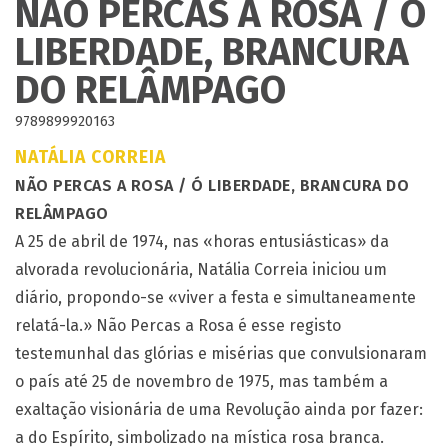
NÃO PERCAS A ROSA / Ó
LIBERDADE, BRANCURA
DO RELÂMPAGO
9789899920163
NATÁLIA CORREIA
NÃO PERCAS A ROSA / Ó LIBERDADE, BRANCURA DO
RELÂMPAGO
A 25 de abril de 1974, nas «horas entusiásticas» da
alvorada revolucionária, Natália Correia iniciou um
diário, propondo-se «viver a festa e simultaneamente
relatá-la.» Não Percas a Rosa é esse registo
testemunhal das glórias e misérias que convulsionaram
o país até 25 de novembro de 1975, mas também a
exaltação visionária de uma Revolução ainda por fazer:
a do Espírito, simbolizado na mística rosa branca.