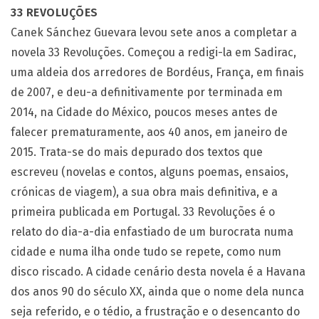
33 REVOLUÇÕES
Canek Sánchez Guevara levou sete anos a completar a
novela 33 Revoluções. Começou a redigi-la em Sadirac,
uma aldeia dos arredores de Bordéus, França, em finais
de 2007, e deu-a definitivamente por terminada em
2014, na Cidade do México, poucos meses antes de
falecer prematuramente, aos 40 anos, em janeiro de
2015. Trata-se do mais depurado dos textos que
escreveu (novelas e contos, alguns poemas, ensaios,
crónicas de viagem), a sua obra mais definitiva, e a
primeira publicada em Portugal. 33 Revoluções é o
relato do dia-a-dia enfastiado de um burocrata numa
cidade e numa ilha onde tudo se repete, como num
disco riscado. A cidade cenário desta novela é a Havana
dos anos 90 do século XX, ainda que o nome dela nunca
seja referido, e o tédio, a frustração e o desencanto do