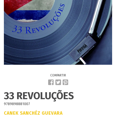
COMPARTIR
33 REVOLUÇÕES
9789898881007
CANEK SANCHÉZ GUEVARA