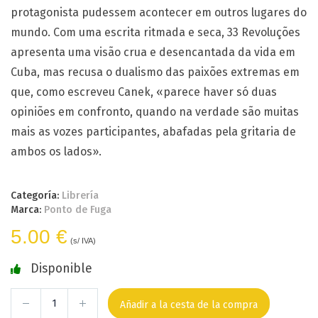
protagonista pudessem acontecer em outros lugares do
mundo. Com uma escrita ritmada e seca, 33 Revoluções
apresenta uma visão crua e desencantada da vida em
Cuba, mas recusa o dualismo das paixões extremas em
que, como escreveu Canek, «parece haver só duas
opiniões em confronto, quando na verdade são muitas
mais as vozes participantes, abafadas pela gritaria de
ambos os lados».
Categoría:
Librería
Marca:
Ponto de Fuga
5.00 €
(s/ IVA)
Disponible
Añadir a la cesta de la compra