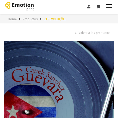
Home
Productos
33 REVOLUÇÕES
Volver a los productos