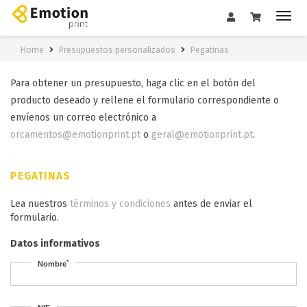
Home
Presupuestos personalizados
Pegatinas
Para obtener un presupuesto, haga clic en el botón del
producto deseado y rellene el formulario correspondiente o
envíenos un correo electrónico a
orcamentos@emotionprint.pt
o
geral@emotionprint.pt
.
PEGATINAS
Lea nuestros
términos y condiciones
antes de enviar el
formulario.
Datos informativos
*
Nombre