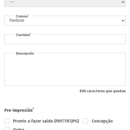
*
Colores
*
Cantidad
Descripción
800 caracteres que quedan
*
Pre-impresión
Pronto a fazer saída (PDF/TIF/JPG)
Concepção
Outro