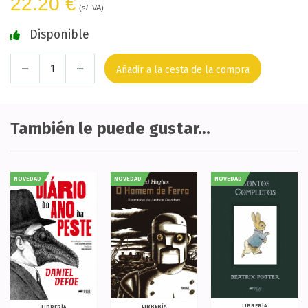
22.20 €
(s/ IVA)
Disponible
Añadir a la cesta de la compra
También le puede gustar...
NOVEDAD
NOVEDAD
NOVEDAD
LIBRERÍA
LIBRERÍA
LIBRERÍA