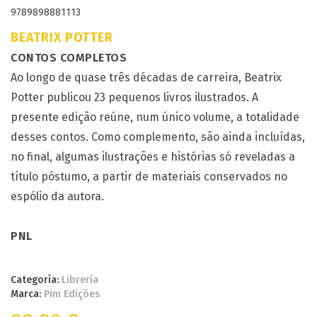
9789898881113
BEATRIX POTTER
CONTOS COMPLETOS
Ao longo de quase três décadas de carreira, Beatrix
Potter publicou 23 pequenos livros ilustrados. A
presente edição reúne, num único volume, a totalidade
desses contos. Como complemento, são ainda incluídas,
no final, algumas ilustrações e histórias só reveladas a
título póstumo, a partir de materiais conservados no
espólio da autora.
PNL
Categoría:
Librería
Marca:
Pim Edições