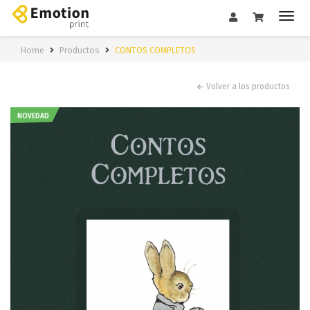
Home
Productos
CONTOS COMPLETOS
Volver a los productos
NOVEDAD